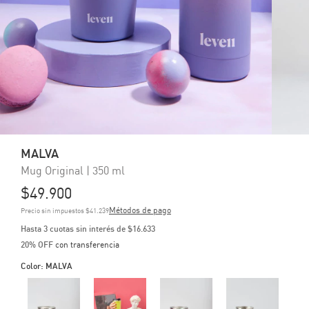
MALVA
Mug Original | 350 ml
$49.900
Métodos de pago
Precio sin impuestos
$41.239
3
cuotas sin interés de
$16.633
20% OFF
con transferencia
Color:
MALVA